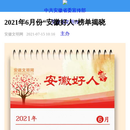
中共安徽省委宣传部
2021年6月份“安徽好人”榜单揭晓
安徽省文明办
主办
安徽文明网
2021-07-15 10:16