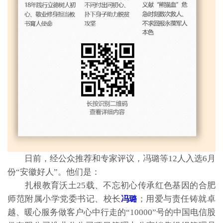
日前，经公众推荐和专家评议，冯璐等12人入选6月
份“安徽好人”。他们是：
扎根教育沃土25载、不忘初心传承红色基因的合肥
师范附属小学党委书记、校长
；用爱与责任铸就卓
冯璐
越、暖心服务做客户心中行走的“10000”号的中国电信股