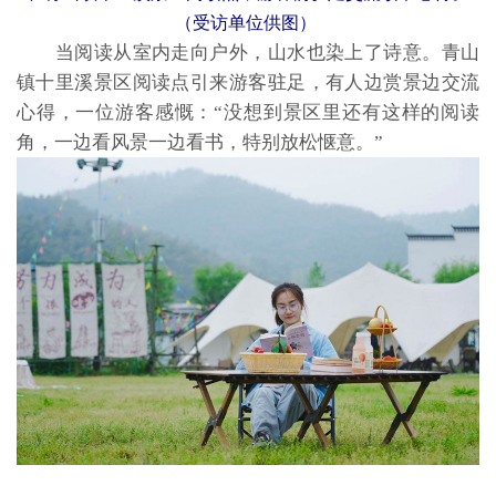
（受访单位供图）
当阅读从室内走向户外，山水也染上了诗意。青山
镇十里溪景区阅读点引来游客驻足，有人边赏景边交流
心得，一位游客感慨：“没想到景区里还有这样的阅读
角，一边看风景一边看书，特别放松惬意。”