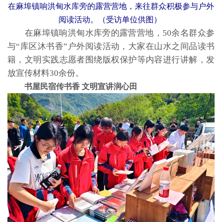
在麻埠镇响洪甸水库旁的露营营地，来往群众积极参与户外
阅读活动。（受访单位供图）
在麻埠镇响洪甸水库旁的露营营地，50余名群众参
与“库区沐书香”户外阅读活动，大家在山水之间品读书
籍，文明实践志愿者围绕版权保护等内容进行讲解，发
放宣传材料30余份。
书屋民宿传书香 文明宣讲润心田