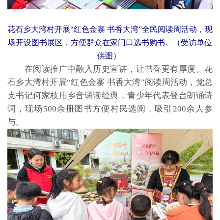
花石乡大湾村开展“红色金寨 书香大湾”全民阅读周活动，现
场开设图书展区，方便群众在家门口选书购书。（受访单位
供图）
在阅读推广中融入历史宣讲，让书香更有厚度。花
石乡大湾村开展“红色金寨 书香大湾”阅读周活动，党总
支书记何家枝用乡音诵读经典，青少年代表登台朗诵诗
词，现场500余册图书方便村民选阅，吸引200余人参
与。