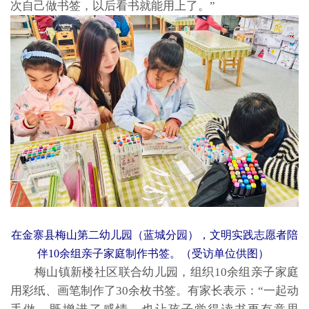
次自己做书签，以后看书就能用上了。”
在金寨县梅山第二幼儿园（蓝城分园），文明实践志愿者陪
伴10余组亲子家庭制作书签。（受访单位供图）
梅山镇新楼社区联合幼儿园，组织10余组亲子家庭
用彩纸、画笔制作了30余枚书签。有家长表示：“一起动