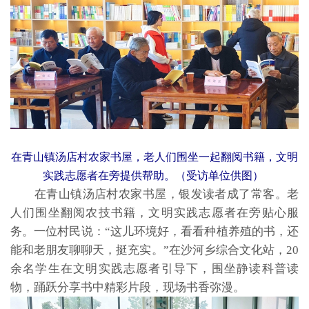
在青山镇汤店村农家书屋，老人们围坐一起翻阅书籍，文明
实践志愿者在旁提供帮助。（受访单位供图）
在青山镇汤店村农家书屋，银发读者成了常客。老
人们围坐翻阅农技书籍，文明实践志愿者在旁贴心服
务。一位村民说：“这儿环境好，看看种植养殖的书，还
能和老朋友聊聊天，挺充实。”在沙河乡综合文化站，20
余名学生在文明实践志愿者引导下，围坐静读科普读
物，踊跃分享书中精彩片段，现场书香弥漫。