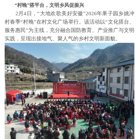
“村晚”搭平台，文明乡风促振兴
2月4日，“大地欢歌美好安徽”2026年果子园乡姚冲
村春季“村晚”在村文化广场举行。该活动以“文化搭台、
服务惠民”为主线，充分融合国防教育、产业推广与文明
实践，呈现出接地气、聚人气的乡村文明新面貌。