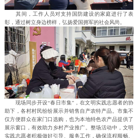
其间，工作人员对支持国防建设的家庭进行了表
彰，通过树立身边榜样，弘扬爱国拥军的社会风尚。
现场同步开设“春日市集”，在文明实践志愿者的协
助下，各村村民纷纷展示并销售自产农特产品。市集不
仅方便群众在家门口选购，也为本地特色农产品提供了
展示窗口，有效助力乡村产业推广。整场活动中，文明
实践志愿者积极做好引导、服务工作，确保流程顺畅、