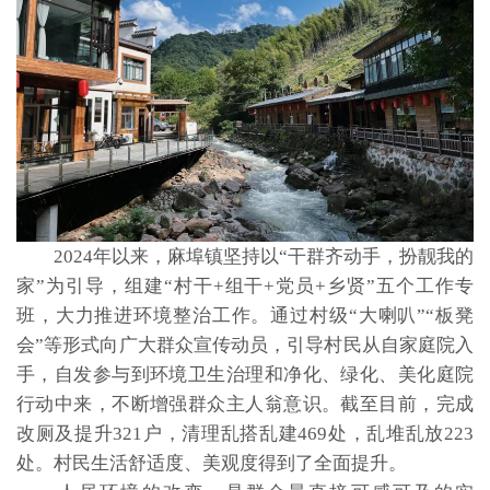
2024年以来，麻埠镇坚持以“干群齐动手，扮靓我的
家”为引导，组建“村干+组干+党员+乡贤”五个工作专
班，大力推进环境整治工作。通过村级“大喇叭”“板凳
会”等形式向广大群众宣传动员，引导村民从自家庭院入
手，自发参与到环境卫生治理和净化、绿化、美化庭院
行动中来，不断增强群众主人翁意识。截至目前，完成
改厕及提升321户，清理乱搭乱建469处，乱堆乱放223
处。村民生活舒适度、美观度得到了全面提升。