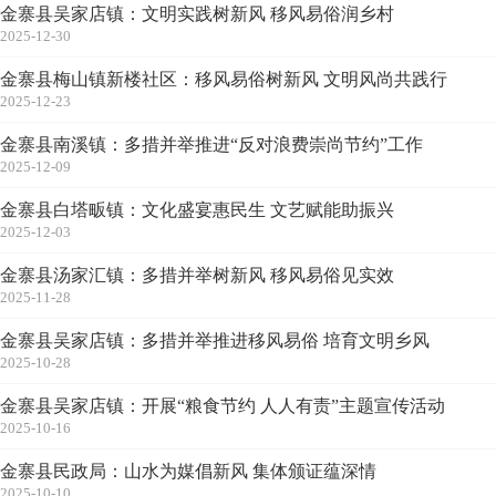
金寨县吴家店镇：文明实践树新风 移风易俗润乡村
2025-12-30
金寨县梅山镇新楼社区：移风易俗树新风 文明风尚共践行
2025-12-23
金寨县南溪镇：多措并举推进“反对浪费崇尚节约”工作
2025-12-09
金寨县白塔畈镇：文化盛宴惠民生 文艺赋能助振兴
2025-12-03
金寨县汤家汇镇：多措并举树新风 移风易俗见实效
2025-11-28
金寨县吴家店镇：多措并举推进移风易俗 培育文明乡风
2025-10-28
金寨县吴家店镇：开展“粮食节约 人人有责”主题宣传活动
2025-10-16
金寨县民政局：山水为媒倡新风 集体颁证蕴深情
2025-10-10