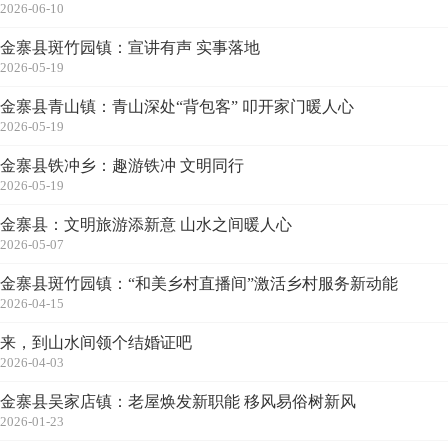
2026-06-10
金寨县斑竹园镇：宣讲有声 实事落地
2026-05-19
金寨县青山镇：青山深处“背包客” 叩开家门暖人心
2026-05-19
金寨县铁冲乡：趣游铁冲 文明同行
2026-05-19
金寨县：文明旅游添新意 山水之间暖人心
2026-05-07
金寨县斑竹园镇：“和美乡村直播间”激活乡村服务新动能
2026-04-15
来，到山水间领个结婚证吧
2026-04-03
金寨县吴家店镇：老屋焕发新职能 移风易俗树新风
2026-01-23