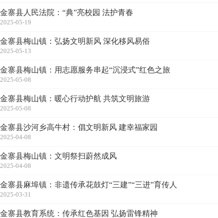
金寨县人民法院：“典”亮校园 法护青春
2025-05-19
金寨县梅山镇：弘扬文明新风 深化移风易俗
2025-05-13
金寨县梅山镇：用志愿服务串起“沉浸式”红色之旅
2025-05-08
金寨县梅山镇：暖心行动护航 共筑文明旅游
2025-05-08
金寨县沙河乡高牛村：倡文明新风 建幸福家园
2025-04-08
金寨县梅山镇：文明祭扫蔚然成风
2025-04-08
金寨县麻埠镇：非遗传承花鼓灯“三建”“三进”育传人
2025-03-31
金寨县教育系统：传承红色基因 弘扬雷锋精神