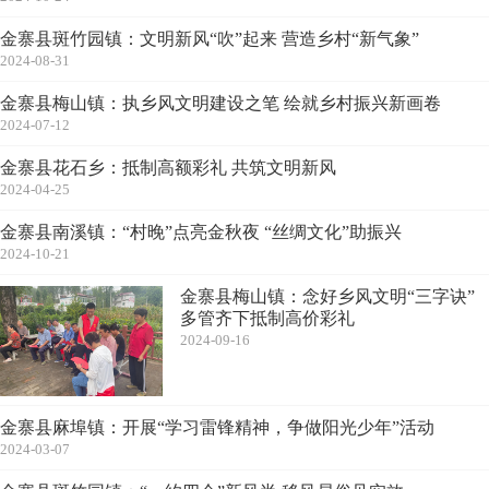
金寨县斑竹园镇：文明新风“吹”起来 营造乡村“新气象”
2024-08-31
金寨县梅山镇：执乡风文明建设之笔 绘就乡村振兴新画卷
2024-07-12
金寨县花石乡：抵制高额彩礼 共筑文明新风
2024-04-25
金寨县南溪镇：“村晚”点亮金秋夜 “丝绸文化”助振兴
2024-10-21
金寨县梅山镇：念好乡风文明“三字诀”
多管齐下抵制高价彩礼
2024-09-16
金寨县麻埠镇：开展“学习雷锋精神，争做阳光少年”活动
2024-03-07