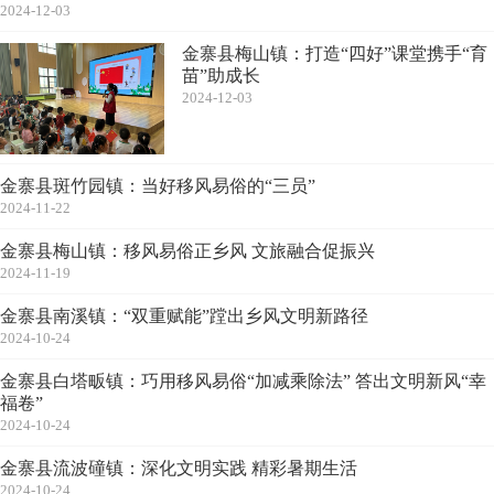
2024-12-03
金寨县梅山镇：打造“四好”课堂携手“育
苗”助成长
2024-12-03
金寨县斑竹园镇：当好移风易俗的“三员”
2024-11-22
金寨县梅山镇：移风易俗正乡风 文旅融合促振兴
2024-11-19
金寨县南溪镇：“双重赋能”蹚出乡风文明新路径
2024-10-24
金寨县白塔畈镇：巧用移风易俗“加减乘除法” 答出文明新风“幸
福卷”
2024-10-24
金寨县流波䃥镇：深化文明实践 精彩暑期生活
2024-10-24