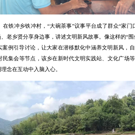
。
在铁冲乡铁冲村，“大碗茶事”议事平台成了群众“家门
、老乡贤分享身边事，讲述文明新风故事。像这样的“围坐
真实案例引导讨论，让大家在潜移默化中涵养文明新风，
村民集会等节点，该乡在新时代文明实践站、文化广场等
明理念在互动中入脑入心。