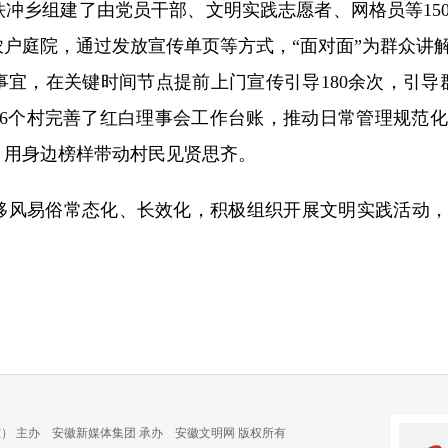
铁冲乡组建了由党员干部、文明实践志愿者、网格员等15
户庭院，通过发放宣传单页等方式，“面对面”为群众讲解
宜，在关键时间节点提前上门宣传引导180余次，引导
乡6个村完善了红白理事会工作台账，推动日常管理规范
，用身边榜样带动村民见贤思齐。
风易俗常态化、长效化，积极组织开展文明实践活动，
） 主办 安徽新媒体集团 承办 安徽文明网 版权所有