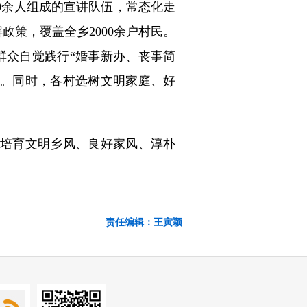
0余人组成的宣讲队伍，常态化走
政策，覆盖全乡2000余户村民。
群众自觉践行“婚事新办、丧事简
化。同时，各村选树文明家庭、好
培育文明乡风、良好家风、淳朴
责任编辑：王寅颖