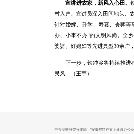
宣讲进农家，新风入心田。
村入户。宣讲员深入田间地头、农
针对婚嫁、升学、寿宴、丧葬等事
办、小事不办”的文明风尚。全
婆婆、好媳妇等先进典型30余户
下一步，铁冲乡将持续推进移
民风。（王宇）
中共安徽省委宣传部 （安徽省精神文明建设办公室