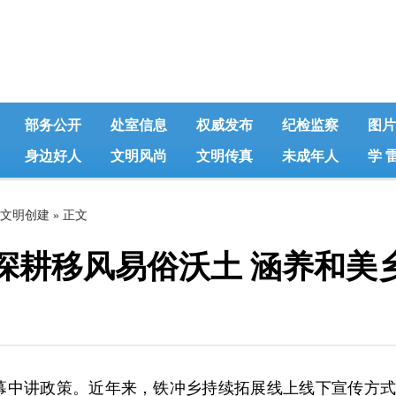
部务公开
处室信息
权威发布
纪检监察
图片
身边好人
文明风尚
文明传真
未成年人
学 
文明创建
» 正文
深耕移风易俗沃土 涵养和美
幕中讲政策。近年来，铁冲乡持续拓展线上线下宣传方式