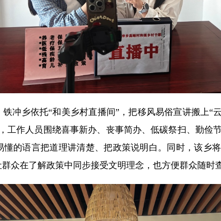
。
铁冲乡依托“和美乡村直播间”，把移风易俗宣讲搬上“云
中，工作人员围绕喜事新办、丧事简办、低碳祭扫、勤俭节
俗易懂的语言把道理讲清楚、把政策说明白。同时，该乡
让群众在了解政策中同步接受文明理念，也方便群众随时