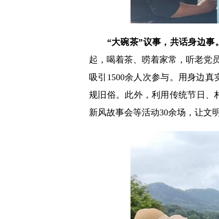
“大碗茶”议事，共话身边事
起，喝着茶、唠着家常，听老党员
吸引1500余人次参与。用身边
规旧俗。此外，利用传统节日、
新风故事会等活动30余场，让文