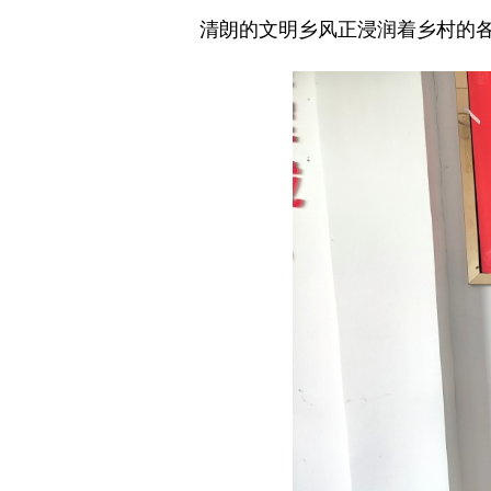
清朗的文明乡风正浸润着乡村的