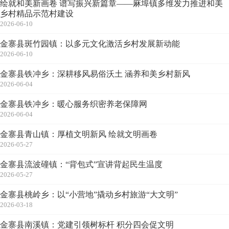
绘就和美新画卷 谱写振兴新篇章——麻埠镇多维发力推进和美
乡村精品示范村建设
2026-06-10
金寨县斑竹园镇：以多元文化激活乡村发展新动能
2026-06-10
金寨县铁冲乡：深耕移风易俗沃土 涵养和美乡村新风
2026-06-04
金寨县铁冲乡：暖心服务织密养老保障网
2026-06-04
金寨县青山镇：厚植文明新风 绘就文明画卷
2026-05-27
金寨县流波䃥镇：“背包式”宣讲背起民生温度
2026-05-27
金寨县桃岭乡：以“小营地”撬动乡村旅游“大文明”
2026-03-18
金寨县南溪镇：党建引领树标杆 积分四会促文明