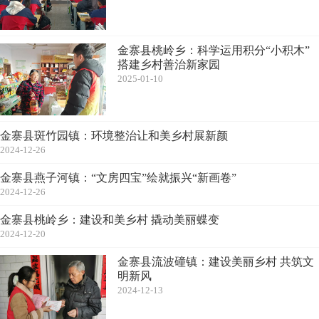
金寨县桃岭乡：科学运用积分“小积木”
搭建乡村善治新家园
2025-01-10
金寨县斑竹园镇：环境整治让和美乡村展新颜
2024-12-26
金寨县燕子河镇：“文房四宝”绘就振兴“新画卷”
2024-12-26
金寨县桃岭乡：建设和美乡村 撬动美丽蝶变
2024-12-20
金寨县流波䃥镇：建设美丽乡村 共筑文
明新风
2024-12-13