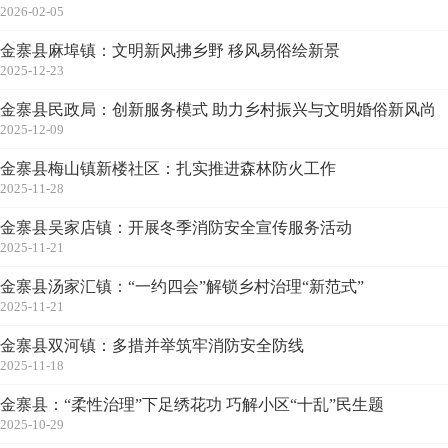
2026-02-05
金寨县麻埠镇：文明新风拂乡野 移风易俗绘新景
2025-12-23
金寨县民政局：创新服务模式 助力乡村振兴与文明婚俗新风尚
2025-12-09
金寨县梅山镇新楼社区：扎实推进森林防火工作
2025-11-28
金寨县吴家店镇：开展冬季消防安全宣传服务活动
2025-11-21
金寨县汤家汇镇：“一约四会”解锁乡村治理“新范式”
2025-11-21
金寨县双河镇：多措并举筑牢消防安全防线
2025-11-18
金寨县：“柔性治理”下足绣花功 巧解小区“十乱”民生题
2025-10-29