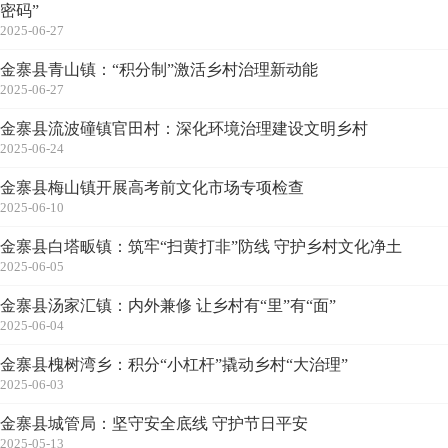
密码”
2025-06-27
金寨县青山镇：“积分制”激活乡村治理新动能
2025-06-27
金寨县流波䃥镇官田村：深化环境治理建设文明乡村
2025-06-24
金寨县梅山镇开展高考前文化市场专项检查
2025-06-10
金寨县白塔畈镇：筑牢“扫黄打非”防线 守护乡村文化净土
2025-06-05
金寨县汤家汇镇：内外兼修 让乡村有“里”有“面”
2025-06-04
金寨县槐树湾乡：积分“小杠杆”撬动乡村“大治理”
2025-06-03
金寨县城管局：坚守安全底线 守护节日平安
2025-05-13