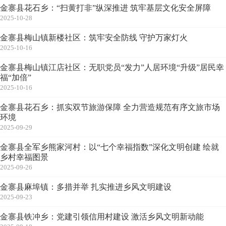
金寨县花石乡：“扫黄打非”纵深推进 筑牢基层文化安全屏障
2025-10-28
金寨县梅山镇新楼社区：筑牢安全防线 守护万家灯火
2025-10-16
金寨县梅山镇江店社区：无职党员“发力”人居环境“升级”居民幸
福“加倍”
2025-10-16
金寨县花石乡：抓实双节旅游保障 全力营造规范有序文旅市场
环境
2025-09-29
金寨县全军乡熊家河村：以“七个幸福指数”深化文明创建 绘就
乡村幸福图景
2025-09-26
金寨县麻埠镇：多措并举 扎实推进乡风文明建设
2025-09-23
金寨县铁冲乡：党建引领信用村建设 激活乡风文明新动能