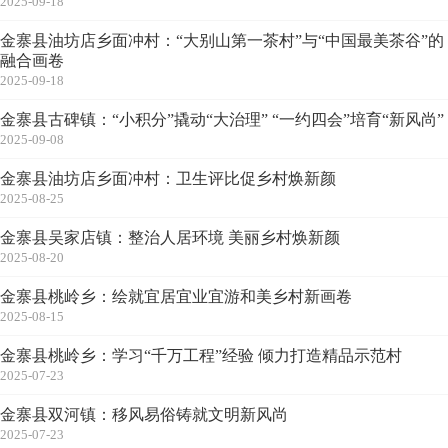
2025-09-18
金寨县油坊店乡面冲村：“大别山第一茶村”与“中国最美茶谷”的
融合画卷
2025-09-18
金寨县古碑镇：“小积分”撬动“大治理” “一约四会”培育“新风尚”
2025-09-08
金寨县油坊店乡面冲村：卫生评比促乡村焕新颜
2025-08-25
金寨县吴家店镇：整治人居环境 美丽乡村焕新颜
2025-08-20
金寨县桃岭乡：绘就宜居宜业宜游和美乡村新画卷
2025-08-15
金寨县桃岭乡：学习“千万工程”经验 倾力打造精品示范村
2025-07-23
金寨县双河镇：移风易俗铸就文明新风尚
2025-07-23