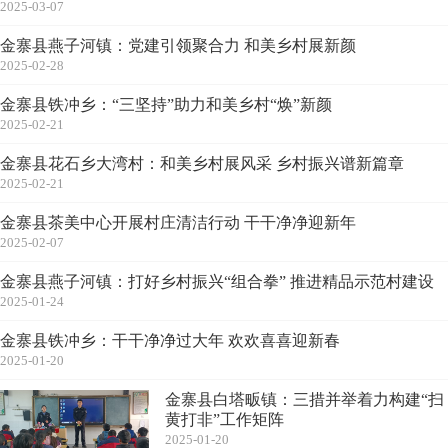
2025-03-07
金寨县燕子河镇：党建引领聚合力 和美乡村展新颜
2025-02-28
金寨县铁冲乡：“三坚持”助力和美乡村“焕”新颜
2025-02-21
金寨县花石乡大湾村：和美乡村展风采 乡村振兴谱新篇章
2025-02-21
金寨县茶美中心开展村庄清洁行动 干干净净迎新年
2025-02-07
金寨县燕子河镇：打好乡村振兴“组合拳” 推进精品示范村建设
2025-01-24
金寨县铁冲乡：干干净净过大年 欢欢喜喜迎新春
2025-01-20
金寨县白塔畈镇：三措并举着力构建“扫
黄打非”工作矩阵
2025-01-20