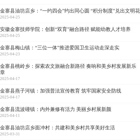
金寨县油坊店乡：“一约四会”约出同心圆 “积分制度”兑出文明花
2025-04-25
安徽金寨技师学院：创新“双育”融合路径 赋能幼教人才培养
2025-04-25
金寨县梅山镇：“三位一体”推进爱国卫生运动走深走实
2025-04-23
金寨县桃岭乡：探索农文旅融合新路径 奏响和美乡村发展新乐
章
2025-04-17
金寨县燕子河镇：加强普法宣传教育 筑牢国家安全防线
2025-04-17
金寨县流波䃥镇：内外兼修有活力 美丽乡村展新颜
2025-04-11
金寨县油坊店乡面冲村：共建和美乡村共享美好生活
2025-03-31