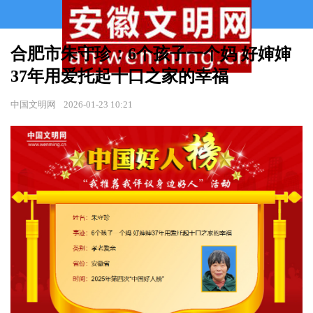
合肥市朱守珍：6个孩子一个妈 好婶婶
37年用爱托起十口之家的幸福
中国文明网
2026-01-23 10:21