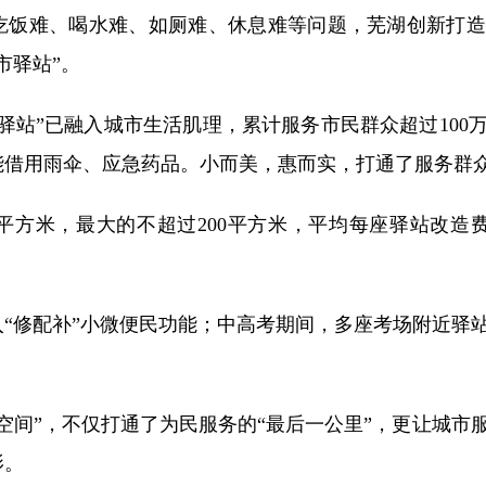
吃饭难、喝水难、如厕难、休息难等问题，芜湖创新打造
市驿站”。
站”已融入城市生活肌理，累计服务市民群众超过100
借用雨伞、应急药品。小而美，惠而实，打通了服务群众
方米，最大的不超过200平方米，平均每座驿站改造费
“修配补”小微便民功能；中高考期间，多座考场附近驿
间”，不仅打通了为民服务的“最后一公里”，更让城市
影。