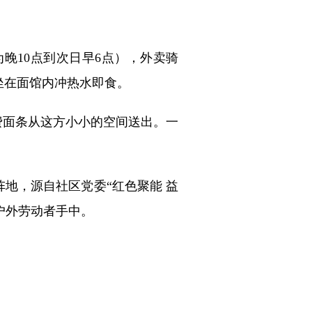
晚10点到次日早6点），外卖骑
坐在面馆内冲热水即食。
费面条从这方小小的空间送出。一
地，源自社区党委“红色聚能 益
户外劳动者手中。