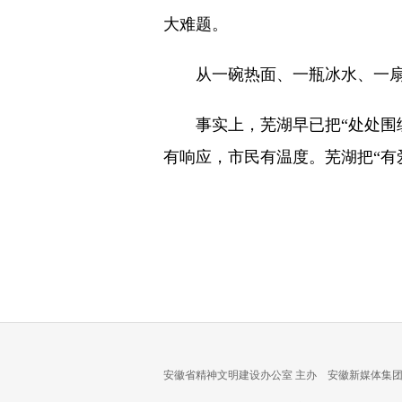
大难题。
从一碗热面、一瓶冰水、一扇打
事实上，芜湖早已把“处处围绕
有响应，市民有温度。芜湖把“有
安徽省精神文明建设办公室 主办 安徽新媒体集团