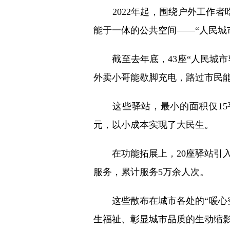
2022年起，围绕户外工作者
能于一体的公共空间——“人民城
截至去年底，43座“人民城市驿
外卖小哥能歇脚充电，路过市民能
这些驿站，最小的面积仅15平
元，以小成本实现了大民生。
在功能拓展上，20座驿站引入
服务，累计服务5万余人次。
这些散布在城市各处的“暖心空
生福祉、彰显城市品质的生动缩