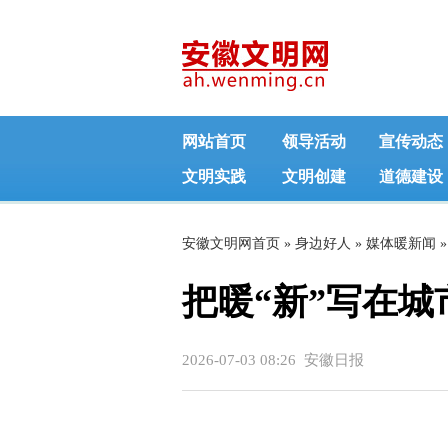
网站首页
领导活动
宣传动态
文明实践
文明创建
道德建设
安徽文明网首页
»
身边好人
»
媒体暖新闻
»
把暖“新”写在
2026-07-03 08:26 安徽日报