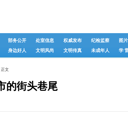
部务公开
处室信息
权威发布
纪检监察
图片
身边好人
文明风尚
文明传真
未成年人
学 
 正文
城市的街头巷尾