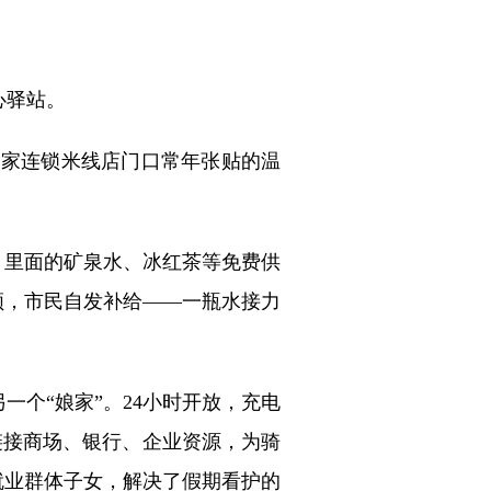
心驿站。
一家连锁米线店门口常年张贴的温
里面的矿泉水、冰红茶等免费供
领，市民自发补给——一瓶水接力
个“娘家”。24小时开放，充电
链接商场、银行、企业资源，为骑
就业群体子女，解决了假期看护的