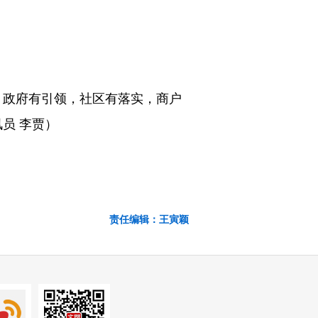
政府有引领，社区有落实，商户
员 李贾）
责任编辑：王寅颖