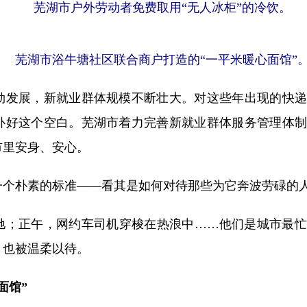
芜湖市户外劳动者免费取用“无人冰柜”的冷饮。
芜湖市浴牛塘社区联合商户打造的“一平米暖心面馆”
发展，新就业群体规模不断壮大。对这些年出现的快递
补好这个空白。芜湖市着力完善新就业群体服务管理体制
市里安身、安心。
朴素的标准——看其是如何对待那些为它奔波劳碌的
；正午，网约车司机穿梭在热浪中……他们是城市最忙
，也被温柔以待。
面馆”