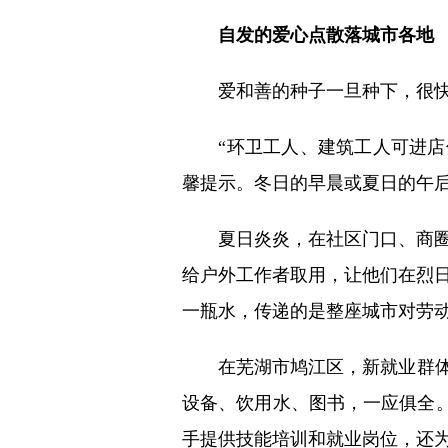
自发的爱心点散落城市各地
爱和善的种子一旦种下，很快便
“环卫工人、建筑工人可进店休
馨提示。冬日的早晨或夏日的午
夏日炎炎，在社区门口、商圈广
给户外工作者取用，让他们在烈日
一瓶水，传递的是整座城市对劳
在芜湖市鸠江区，新就业群体党群
设备、饮用水、图书，一应俱全。
手提供技能培训和就业岗位，还为