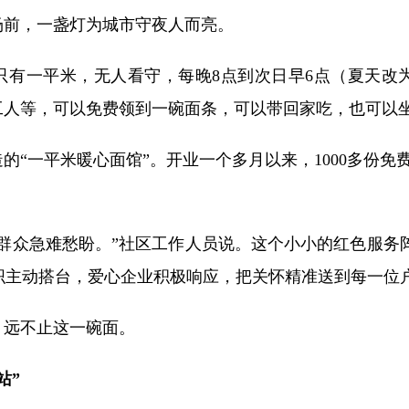
前，一盏灯为城市守夜人而亮。
有一平米，无人看守，每晚8点到次日早6点（夏天改为
工人等，可以免费领到一碗面条，可以带回家吃，也可以
一平米暖心面馆”。开业一个多月以来，1000多份免
众急难愁盼。”社区工作人员说。这个小小的红色服务阵
组织主动搭台，爱心企业积极响应，把关怀精准送到每一位
远不止这一碗面。
站”