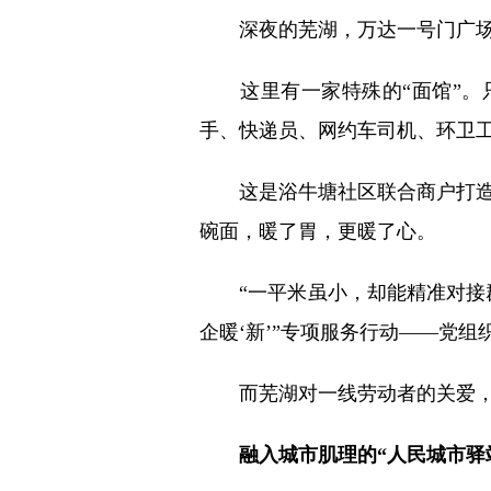
深夜的芜湖，万达一号门广场
这里有一家特殊的“面馆”。只
手、快递员、网约车司机、环卫
这是浴牛塘社区联合商户打造的“
碗面，暖了胃，更暖了心。
“一平米虽小，却能精准对接群
企暖‘新’”专项服务行动——党
而芜湖对一线劳动者的关爱，
融入城市肌理的“人民城市驿