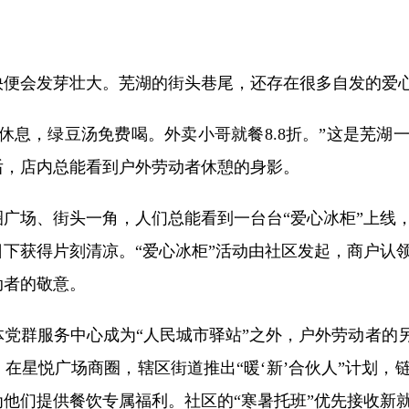
会发芽壮大。芜湖的街头巷尾，还存在很多自发的爱
息，绿豆汤免费喝。外卖小哥就餐8.8折。”这是芜湖
后，店内总能看到户外劳动者休憩的身影。
场、街头一角，人们总能看到一台台“爱心冰柜”上线，
下获得片刻清凉。“爱心冰柜”活动由社区发起，商户认
动者的敬意。
服务中心成为“人民城市驿站”之外，户外劳动者的另一
在星悦广场商圈，辖区街道推出“暖‘新’合伙人”计划，
他们提供餐饮专属福利。社区的“寒暑托班”优先接收新