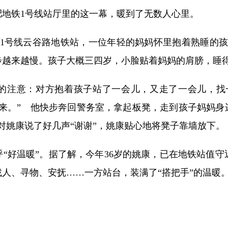
肥地铁1号线站厅里的这一幕，暖到了无数人心里。
1号线云谷路地铁站，一位年轻的妈妈怀里抱着熟睡的孩
步越来越慢。孩子大概三四岁，小脸贴着妈妈的肩膀，睡
注意：对方抱着孩子站了一会儿，又走了一会儿，找
来。” 他快步奔回警务室，拿起板凳，走到孩子妈妈身
对姚康说了好几声“谢谢”，姚康贴心地将凳子靠墙放下。
好温暖”。据了解，今年36岁的姚康，已在地铁站值守
人、寻物、安抚……一方站台，装满了“搭把手”的温暖