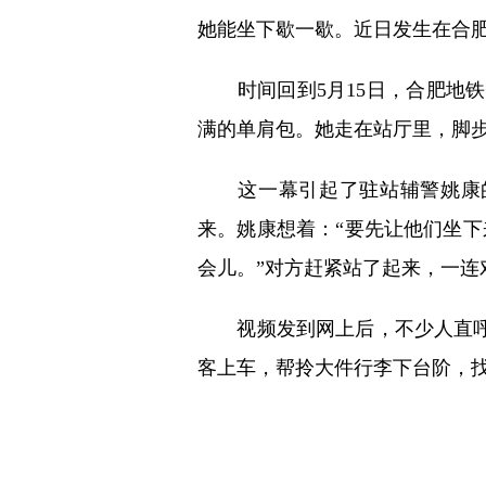
她能坐下歇一歇。近日发生在合
时间回到5月15日，合肥地铁
满的单肩包。她走在站厅里，脚
这一幕引起了驻站辅警姚康的
来。姚康想着：“要先让他们坐下
会儿。”对方赶紧站了起来，一连
视频发到网上后，不少人直呼“
客上车，帮拎大件行李下台阶，找