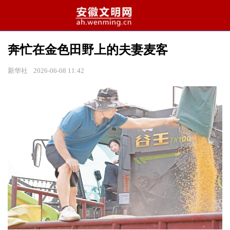
奔忙在金色田野上的夫妻麦客
新华社
2026-06-08 11:42