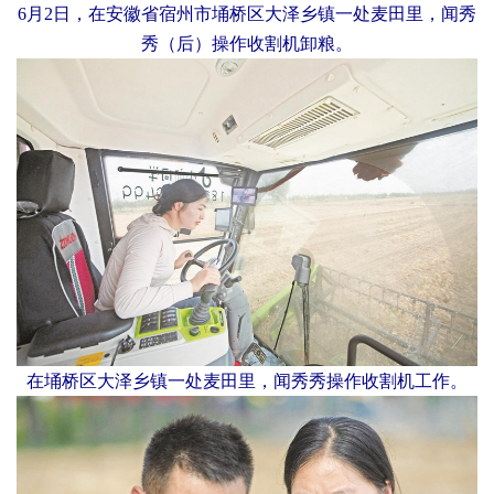
6月2日，在安徽省宿州市埇桥区大泽乡镇一处麦田里，闻秀
秀（后）操作收割机卸粮。
在埇桥区大泽乡镇一处麦田里，闻秀秀操作收割机工作。