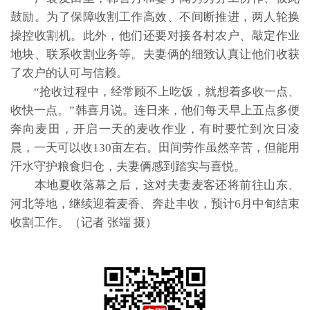
鼓励。为了保障收割工作高效、不间断推进，两人轮换
操控收割机。此外，他们还要对接各村农户、敲定作业
地块、联系收割业务等。夫妻俩的细致认真让他们收获
了农户的认可与信赖。
“抢收过程中，经常顾不上吃饭，就想着多收一点、
收快一点。”韩喜月说。连日来，他们每天早上五点多便
奔向麦田，开启一天的麦收作业，有时要忙到次日凌
晨，一天可以收130亩左右。田间劳作虽然辛苦，但能用
汗水守护粮食归仓，夫妻俩感到踏实与喜悦。
本地夏收落幕之后，这对夫妻麦客还将前往山东、
河北等地，继续迎着麦香、奔赴丰收，预计6月中旬结束
收割工作。（记者 张端 摄）