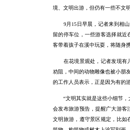
境、文明出游，但仍有一些不文明
9月15日早晨，记者来到相山
留的停车位，一些游客选择就近
客带着孩子在溪中玩耍，将随身
在花境景观处，记者发现有儿
劝阻，中间的动物雕像也被小朋友
的工作人员表示，正是因为有的游
“文明其实就是这些小细节，大
会发布旅游预告，提醒广大游客
文明旅游，遵守景区规定，比如
筑物、构筑物或树木上涂写刻画