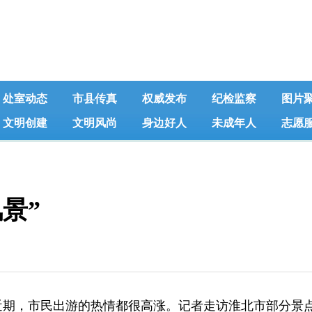
处室动态
市县传真
权威发布
纪检监察
图片
文明创建
文明风尚
身边好人
未成年人
志愿
景”
，市民出游的热情都很高涨。记者走访淮北市部分景点