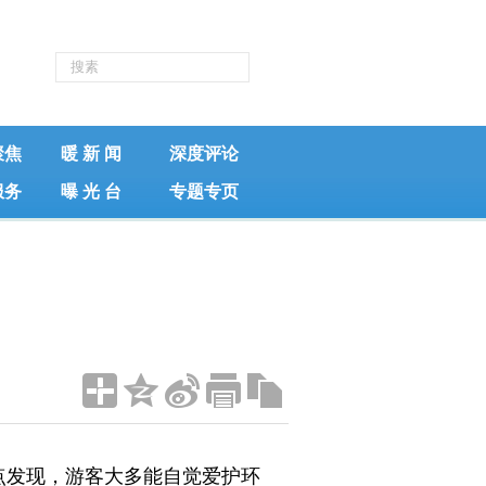
聚焦
暖 新 闻
深度评论
服务
曝 光 台
专题专页
发现，游客大多能自觉爱护环